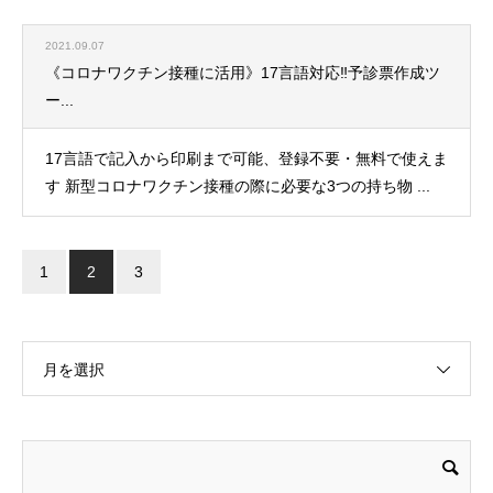
2021.09.07
《コロナワクチン接種に活用》17言語対応‼予診票作成ツ
ー...
17言語で記入から印刷まで可能、登録不要・無料で使えま
す 新型コロナワクチン接種の際に必要な3つの持ち物 ...
1
2
3
月を選択