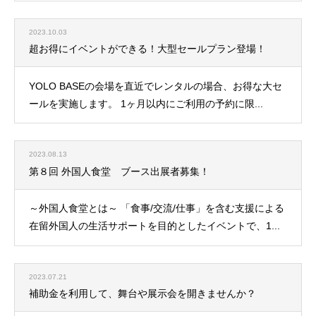
2023.10.03
超お得にイベントができる！大型セールプラン登場！
YOLO BASEの会場を直近でレンタルの場合、お得な大セ
ールを実施します。 1ヶ月以内にご利用の予約に限...
2023.08.13
第８回 外国人食堂 ブース出展者募集！
～外国人食堂とは～ 「食事/交流/仕事」を含む支援による
在留外国人の生活サポートを目的としたイベントで、1...
2023.07.21
補助金を利用して、舞台や展示会を開きませんか？