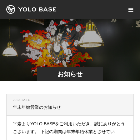
お知らせ
2023.12.14
年末年始営業のお知らせ
平素よりYOLO BASEをご利用いただき、誠にありがとう
ございます。 下記の期間は年末年始休業とさせてい...